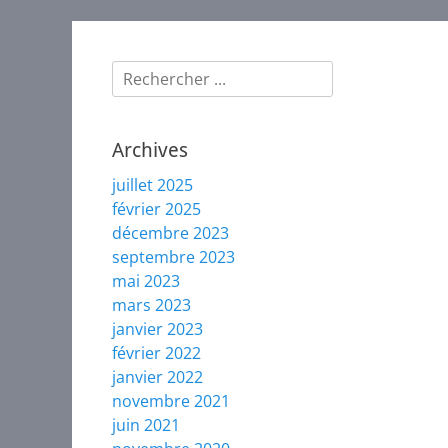
de
plume
Rechercher :
Archives
juillet 2025
février 2025
décembre 2023
septembre 2023
mai 2023
mars 2023
janvier 2023
février 2022
janvier 2022
novembre 2021
juin 2021