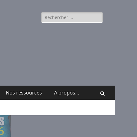
Rechercher :
Nos ressources
A propos…
Recherche