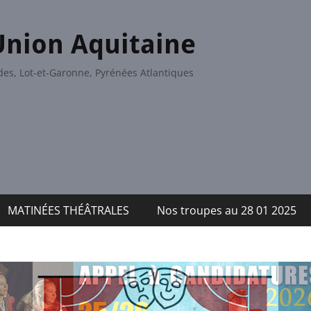
Union Aquitaine
es, Lot-et-Garonne, Pyrénées Atlantiques
MATINÉES THÉÂTRALES
Nos troupes au 28 01 2025