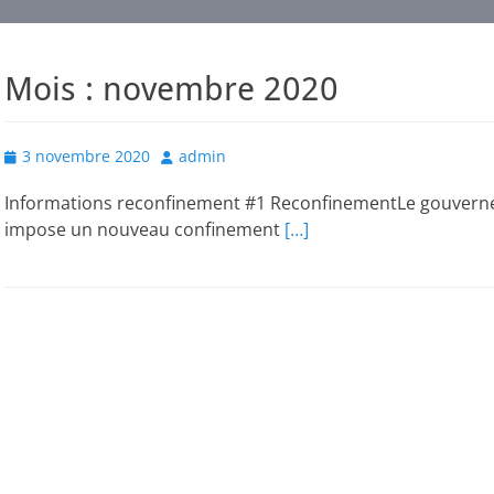
Mois :
novembre 2020
Posted
Author
3 novembre 2020
admin
on
Informations reconfinement #1 ReconfinementLe gouvernem
impose un nouveau confinement
[…]