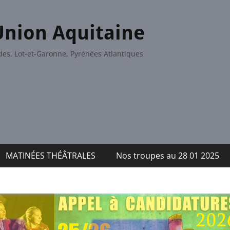
Union Aquitaine
es, Lot-et-Garonne, Pyrénées Atlantiques
MATINÉES THÉÂTRALES
Nos troupes au 28 01 2025