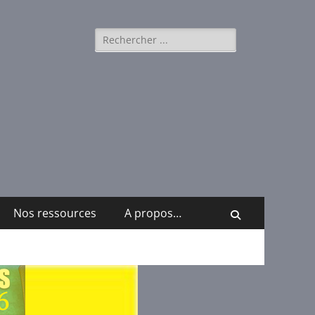
Rechercher :
Nos ressources
A propos…
Recherche