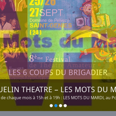
LES 6 COUPS DU BRIGADIER
ELIN THEATRE – LES MOTS DU 
 de chaque mois à 15h et à 19h : LES MOTS DU MARDI, au P
•
•
•
•