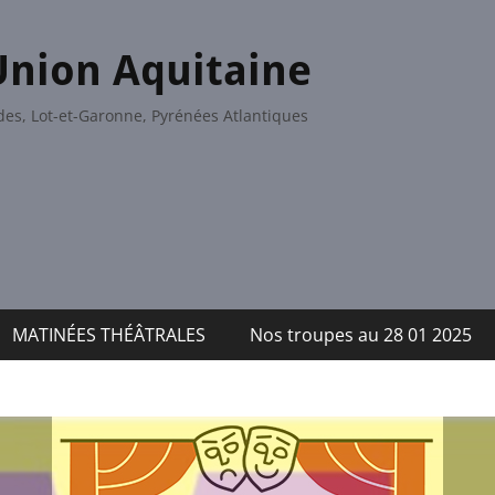
Union Aquitaine
es, Lot-et-Garonne, Pyrénées Atlantiques
MATINÉES THÉÂTRALES
Nos troupes au 28 01 2025