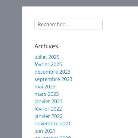
plume
de
plume
Rechercher :
Archives
juillet 2025
février 2025
décembre 2023
septembre 2023
mai 2023
mars 2023
janvier 2023
février 2022
janvier 2022
novembre 2021
juin 2021