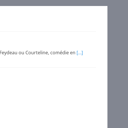
e Feydeau ou Courteline, comédie en
[…]