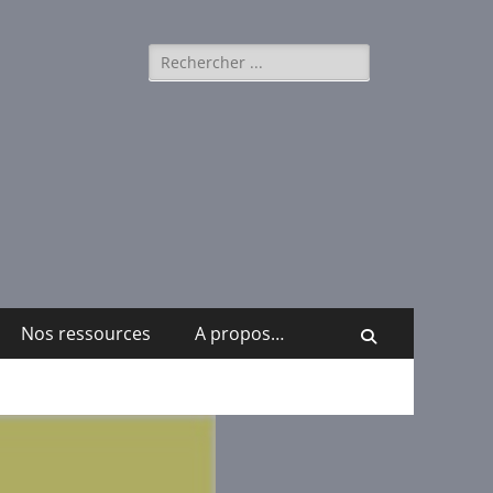
Rechercher :
Nos ressources
A propos…
Recherche