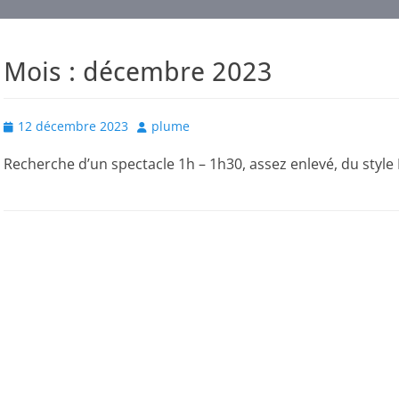
Mois :
décembre 2023
Posted
Author
12 décembre 2023
plume
on
Recherche d’un spectacle 1h – 1h30, assez enlevé, du styl