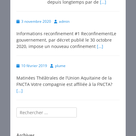
depuis longtemps par de
[…]
Posted
Author
3 novembre 2020
admin
on
Informations reconfinement #1 ReconfinementLe
gouvernement, par décret publié le 30 octobre
2020, impose un nouveau confinement
[…]
Posted
Author
10 février 2019
plume
on
Matinées Théâtrales de l’Union Aquitaine de la
FNCTA Votre compagnie est affiliée à la FNCTA?
[…]
Rechercher :
Archives