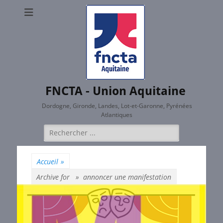
FNCTA - Union Aquitaine
Dordogne, Gironde, Landes, Lot-et-Garonne, Pyrénées
Atlantiques
Rechercher :
Accueil
»
Archive for »
annoncer une manifestation