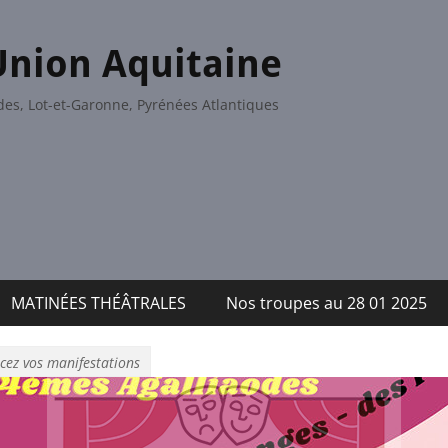
Union Aquitaine
es, Lot-et-Garonne, Pyrénées Atlantiques
MATINÉES THÉÂTRALES
Nos troupes au 28 01 2025
ez vos manifestations