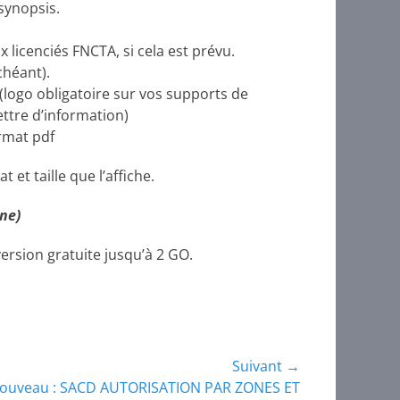
synopsis.
ux licenciés FNCTA, si cela est prévu.
chéant).
(logo obligatoire sur vos supports de
ettre d’information)
rmat pdf
et taille que l’affiche.
ne)
version gratuite jusqu’à 2 GO.
Suivant →
ouveau : SACD AUTORISATION PAR ZONES ET