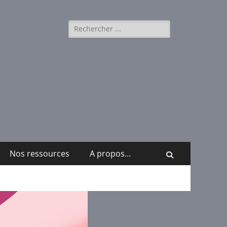
Rechercher :
Nos ressources
A propos…
Recherche