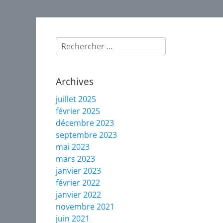
le
de
de
plume
plume
Rechercher :
Archives
juillet 2025
février 2025
décembre 2023
septembre 2023
mai 2023
mars 2023
janvier 2023
février 2022
janvier 2022
novembre 2021
juin 2021